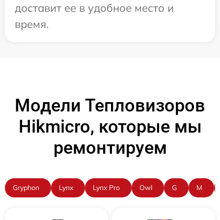
доставит ее в удобное место и
время.
Модели Тепловизоров
Hikmicro, которые мы
ремонтируем
Gryphon
Lynx
Lynx Pro
Owl
G
M