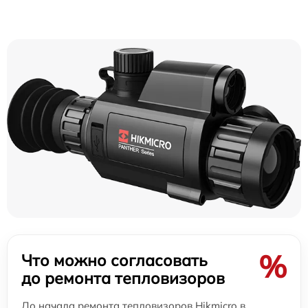
%
Что можно согласовать
до ремонта тепловизоров
До начала ремонта тепловизоров Hikmicro в