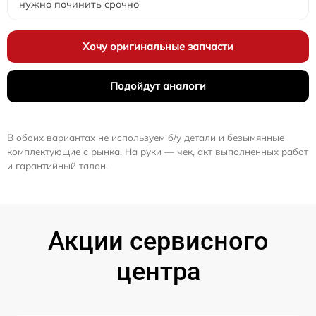
нужно починить срочно
Хочу оригинальные запчасти
Подойдут аналоги
В обоих вариантах не используем б/у детали и безымянные
комплектующие с рынка. На руки — чек, акт выполненных работ
и гарантийный талон.
Акции сервисного
центра