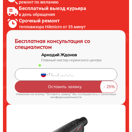
ремонт по желанию
Бесплатный выезд курьера
в день обращения
Срочный ремонт
тепловизора Hikmicro от 35 минут
Бесплатная консультация со
специалистом
Аркадий Жданов
Главный мастер сервисного центра
Оставить заявку
Нажимая на кнопку "Оставить заявку" Вы соглашаетесь c
политикой
конфиденциальности