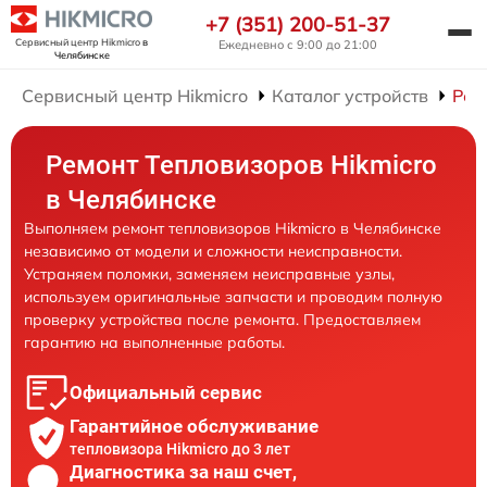
+7 (351) 200-51-37
Сервисный центр Hikmicro
в
Ежедневно с 9:00 до 21:00
Челябинске
Сервисный центр Hikmicro
Каталог устройств
Рем
Ремонт Тепловизоров Hikmicro
в Челябинске
Выполняем ремонт тепловизоров Hikmicro в Челябинске
независимо от модели и сложности неисправности.
Устраняем поломки, заменяем неисправные узлы,
используем оригинальные запчасти и проводим полную
проверку устройства после ремонта. Предоставляем
гарантию на выполненные работы.
Официальный сервис
Гарантийное обслуживание
тепловизора Hikmicro до 3 лет
Диагностика за наш счет,