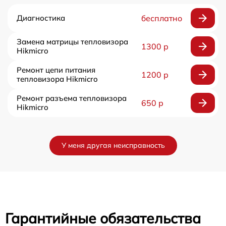
Диагностика
бесплатно
Замена матрицы тепловизора
1300 р
Hikmicro
Ремонт цепи питания
1200 р
тепловизора Hikmicro
Ремонт разъема тепловизора
650 р
Hikmicro
У меня другая неисправность
Гарантийные обязательства