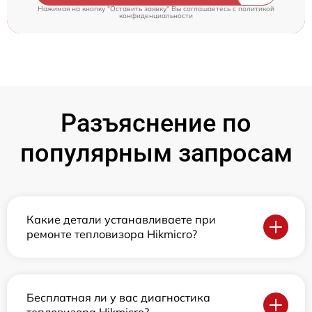
Нажимая на кнопку "Оставить заявку" Вы соглашаетесь c
политикой
конфиденциальности
Разъяснение по
популярным запросам
Какие детали устанавливаете при
ремонте тепловизора Hikmicro?
Бесплатная ли у вас диагностика
тепловизора Hikmicro?